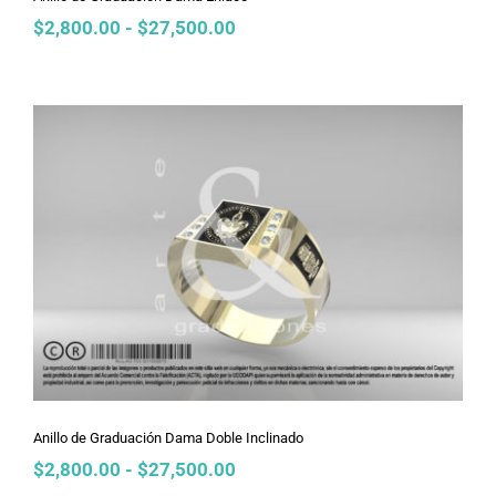
Rango
$
2,800.00
-
$
27,500.00
de
precios:
desde
$2,800.00
hasta
$27,500.00
Anillo de Graduación Dama Doble
Inclinado
Anillo de Graduación Dama Doble Inclinado
Rango
$
2,800.00
-
$
27,500.00
de