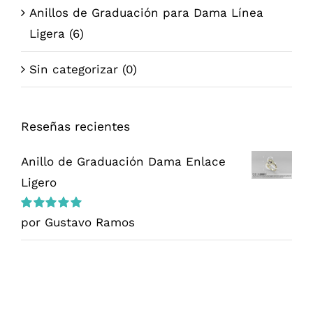
Anillos de Graduación para Dama Línea
Ligera
(6)
Sin categorizar
(0)
Reseñas recientes
Anillo de Graduación Dama Enlace
Ligero
Valorado
por Gustavo Ramos
en
5
de 5