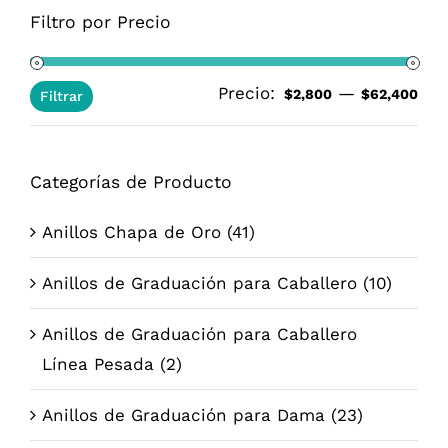
Filtro por Precio
Precio:
—
Pre
Pre
$2,800
$62,400
Filtrar
mí
má
Categorías de Producto
Anillos Chapa de Oro
(41)
Anillos de Graduación para Caballero
(10)
Anillos de Graduación para Caballero
Línea Pesada
(2)
Anillos de Graduación para Dama
(23)