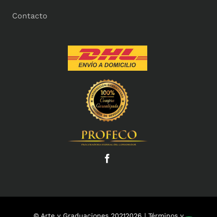
Contacto
© Arte y Graduaciones 20212026 |
Términos y