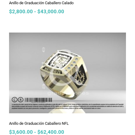
Anillo de Graduación Caballero Calado
Rango
$
2,800.00
-
$
43,000.00
de
precios:
desde
$2,800.00
hasta
$43,000.00
Anillo de Graduación Caballero NFL
Anillo de Graduación Caballero NFL
Rango
$
3,600.00
-
$
62,400.00