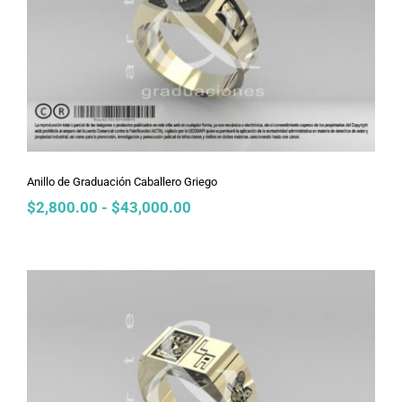
Anillo de Graduación Caballero Griego
Anillo de Graduación Caballero Griego
Rango
$
2,800.00
-
$
43,000.00
de
precios:
desde
$2,800.00
hasta
$43,000.00
Anillo de Graduación Caballero
Futura