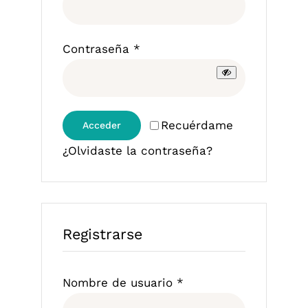
Obligatorio
Contraseña
*
Recuérdame
Acceder
¿Olvidaste la contraseña?
Registrarse
Obligatorio
Nombre de usuario
*