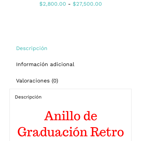
EN
Rango
$
2,800.00
-
$
27,500.00
LA
de
PÁGINA
DE
precios:
PRODUCTO
desde
$2,800.00
Descripción
hasta
$27,500.00
Información adicional
Valoraciones (0)
Descripción
Anillo de
Graduación Retro