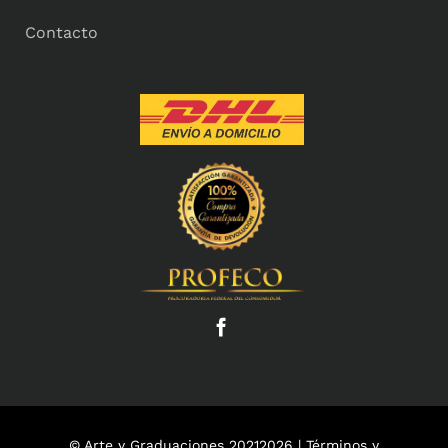
Contacto
© Arte y Graduaciones 20212026 |
Términos y