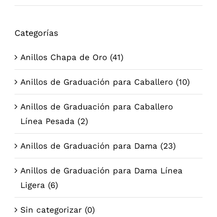
mí
má
Categorías
Anillos Chapa de Oro
(41)
Anillos de Graduación para Caballero
(10)
Anillos de Graduación para Caballero
Línea Pesada
(2)
Anillos de Graduación para Dama
(23)
Anillos de Graduación para Dama Línea
Ligera
(6)
Sin categorizar
(0)