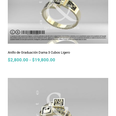
Anillo de Graduación Dama 3 Cubos
Ligero
Anillo de Graduación Dama 3 Cubos Ligero
Rango
$
2,800.00
-
$
19,800.00
de
precios:
desde
$2,800.00
hasta
$19,800.00
Anillo de Graduación Dama Unión