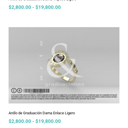
Rango
$
2,800.00
-
$
19,800.00
de
precios:
desde
$2,800.00
hasta
$19,800.00
Anillo de Graduación Dama Enlace
Ligero
Anillo de Graduación Dama Enlace Ligero
Rango
$
2,800.00
-
$
19,800.00
de