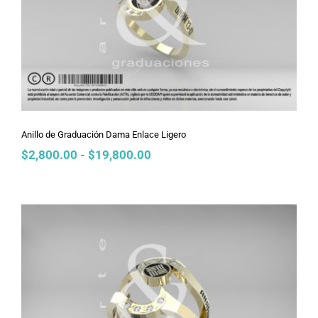
Anillo de Graduación Dama Enlace
Ligero
Anillo de Graduación Dama Enlace Ligero
Rango
$
2,800.00
-
$
19,800.00
de
precios:
desde
$2,800.00
hasta
$19,800.00
Anillo de Graduación Dama Enlace