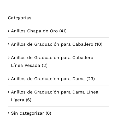
mí
má
Categorías
Anillos Chapa de Oro
(41)
Anillos de Graduación para Caballero
(10)
Anillos de Graduación para Caballero
Línea Pesada
(2)
Anillos de Graduación para Dama
(23)
Anillos de Graduación para Dama Línea
Ligera
(6)
Sin categorizar
(0)