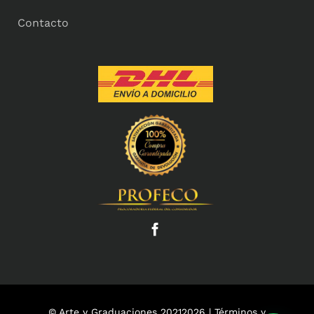
Contacto
© Arte y Graduaciones 20212026 |
Términos y