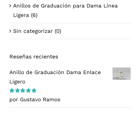
Anillos de Graduación para Dama Línea
Ligera
(6)
Sin categorizar
(0)
Reseñas recientes
Anillo de Graduación Dama Enlace
Ligero
Valorado
por Gustavo Ramos
en
5
de 5