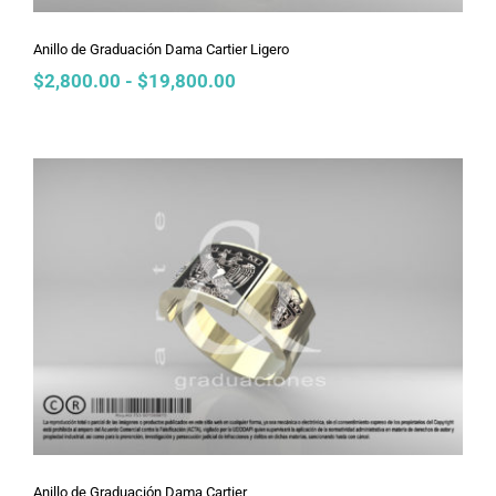
Anillo de Graduación Dama Cartier Ligero
Rango
$
2,800.00
-
$
19,800.00
de
precios:
desde
$2,800.00
hasta
$19,800.00
Anillo de Graduación Dama Cartier
Anillo de Graduación Dama Cartier