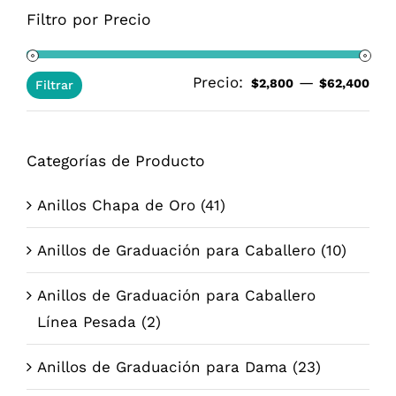
Filtro por Precio
Precio:
—
Pre
Pre
$2,800
$62,400
Filtrar
mí
má
Categorías de Producto
Anillos Chapa de Oro
(41)
Anillos de Graduación para Caballero
(10)
Anillos de Graduación para Caballero
Línea Pesada
(2)
Anillos de Graduación para Dama
(23)