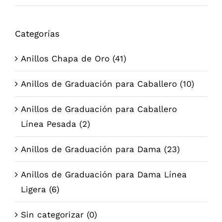
mí
má
Categorías
Anillos Chapa de Oro
(41)
Anillos de Graduación para Caballero
(10)
Anillos de Graduación para Caballero
Línea Pesada
(2)
Anillos de Graduación para Dama
(23)
Anillos de Graduación para Dama Línea
Ligera
(6)
Sin categorizar
(0)