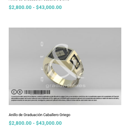
Rango
$
2,800.00
-
$
43,000.00
de
precios:
desde
$2,800.00
hasta
$43,000.00
Anillo de Graduación Caballero Griego
Anillo de Graduación Caballero Griego
Rango
$
2,800.00
-
$
43,000.00
de