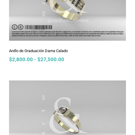
Anillo de Graduación Dama Calado
Anillo de Graduación Dama Calado
Rango
$
2,800.00
-
$
27,500.00
de
precios:
desde
$2,800.00
hasta
$27,500.00
Anillo de Graduación Dama Calado
Ligero