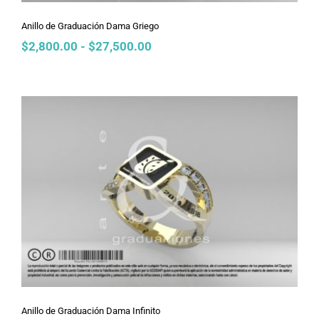
Anillo de Graduación Dama Griego
Rango
$
2,800.00
-
$
27,500.00
de
precios:
desde
$2,800.00
hasta
$27,500.00
Anillo de Graduación Dama Infinito
Anillo de Graduación Dama Infinito