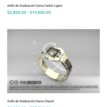
Anillo de Graduación Dama Cartier Ligero
Rango
$
2,800.00
-
$
19,800.00
de
precios:
desde
$2,800.00
hasta
$19,800.00
Anillo de Graduación Dama Chanel
Anillo de Graduación Dama Chanel