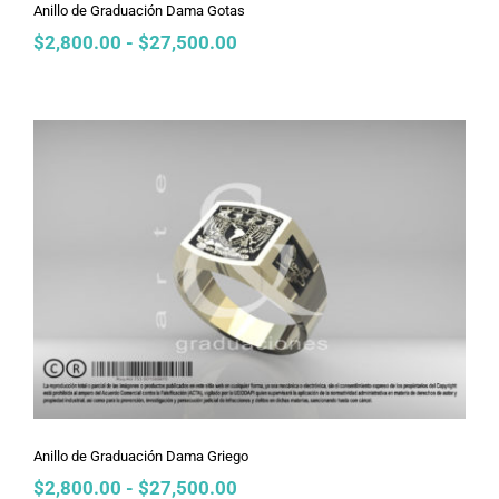
Anillo de Graduación Dama Gotas
Rango
$
2,800.00
-
$
27,500.00
de
precios:
desde
$2,800.00
hasta
$27,500.00
Anillo de Graduación Dama Griego
Anillo de Graduación Dama Griego
Rango
$
2,800.00
-
$
27,500.00