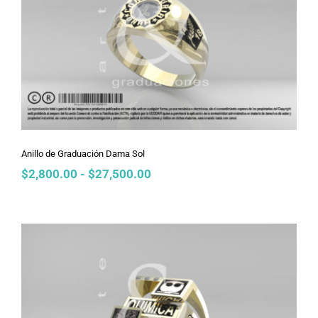
Anillo de Graduación Dama Sol
Anillo de Graduación Dama Sol
Rango
$
2,800.00
-
$
27,500.00
de
precios:
desde
$2,800.00
hasta
$27,500.00