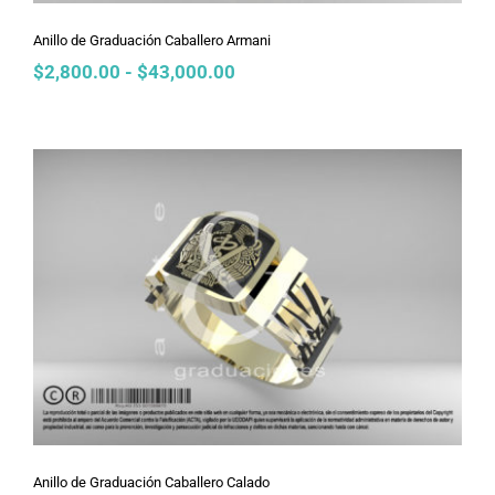
Anillo de Graduación Caballero Armani
Rango
$
2,800.00
-
$
43,000.00
de
precios:
desde
$2,800.00
hasta
$43,000.00
Anillo de Graduación Caballero
Calado
Anillo de Graduación Caballero Calado