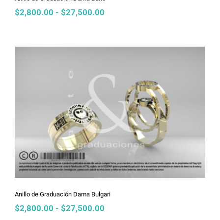
Rango
$
2,800.00
-
$
27,500.00
de
precios:
desde
$2,800.00
hasta
$27,500.00
Anillo de Graduación Dama Bulgari
Anillo de Graduación Dama Bulgari
Rango
$
2,800.00
-
$
27,500.00
de