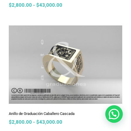
Rango
$
2,800.00
-
$
43,000.00
de
precios:
desde
$2,800.00
hasta
$43,000.00
Anillo de Graduación Caballero
Cascada
Anillo de Graduación Caballero Cascada
Rango
$
2,800.00
-
$
43,000.00
de