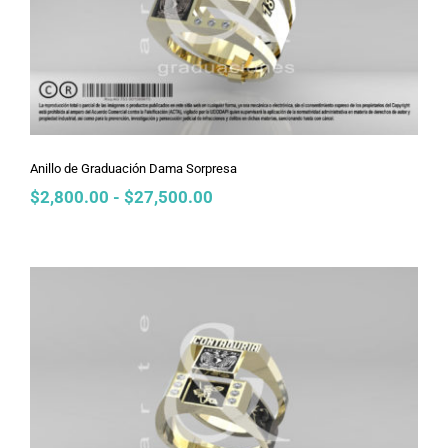
Anillo de Graduación Dama Sorpresa
Anillo de Graduación Dama Sorpresa
Rango
$
2,800.00
-
$
27,500.00
de
precios:
desde
$2,800.00
hasta
$27,500.00
Anillo de Graduación Dama Tapa